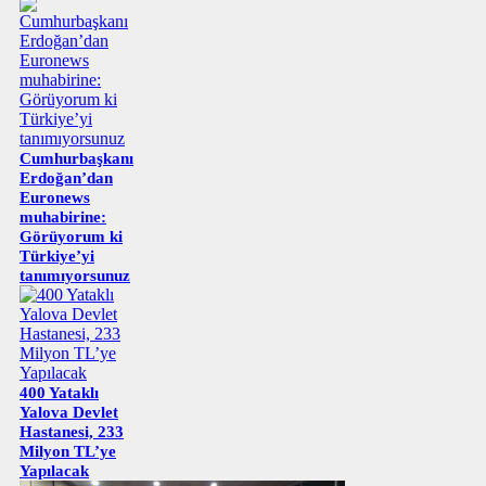
Cumhurbaşkanı
Erdoğan’dan
Euronews
muhabirine:
Görüyorum ki
Türkiye’yi
tanımıyorsunuz
400 Yataklı
Yalova Devlet
Hastanesi, 233
Milyon TL’ye
Yapılacak