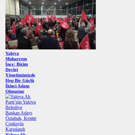
Yalova
Muharrem
İnce: Bizim
Devlet
Yönetimimizde
Hep Bir Güçlü
İkinci Adam
Olmuştur
Yalova Ak