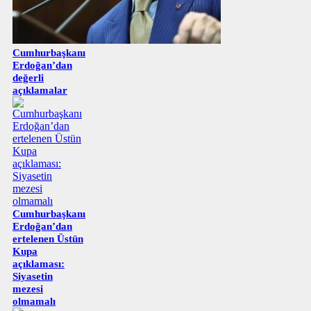
Cumhurbaşkanı
Erdoğan’dan
değerli
açıklamalar
Cumhurbaşkanı
Erdoğan’dan
ertelenen Üstün
Kupa
açıklaması:
Siyasetin
mezesi
olmamalı