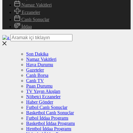
Namaz Vakitleri
Eczaneler
Canlı Sonuçlar
İddaa
Son Dakika
Namaz Vakitleri
Hava Durumu
Gazeteler
Canlı Borsa
Canlı TV
Puan Durumu
TV Yayın Akışları
Nöbetçi Eczaneler
Haber Gönder
Futbol Canlı Sonuçlar
Basketbol Canlı Sonuçlar
Futbol İddaa Programı
Basketbol İddaa Programı
Hentbol İddaa Programı