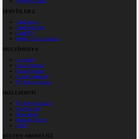
Voleybol İddaa
SERVİSLER 2
Canlı Borsa
Canlı Sonuçlar
Canlı TV
Futbol Canlı Sonuçlar
MULTİMEDYA
Gazeteler
Hava Durumu
Haber Gönder
Namaz Vakitleri
TV Yayın Akışları
HIZLI SERVİS
TV Yayın Akışları
Yazarlar Site
Tenis İddaa
Basketbol Canlı
AMP
BÜLTEN ABONELİĞİ