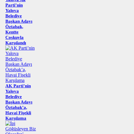
Parti’nin
Yalova
Belediye
Başkan Adayı
Öztabak,
Kentte
Coşkuyla
Karşılandı
AK Parti’nin
Yalova
Belediye
Başkan Adayı
Öztabak’a,
Havai Fişekli
Karşılama