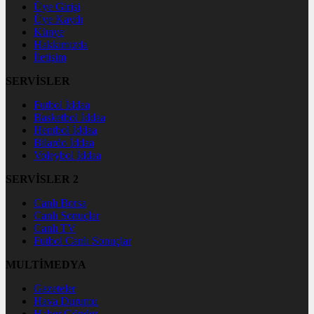
Üye Girişi
Üye Kaydı
Künye
Hakkımızda
İletişim
SERVİSLER
Futbol İddaa
Basketbol İddaa
Hentbol İddaa
Bilardo İddaa
Voleybol İddaa
SERVİSLER 2
Canlı Borsa
Canlı Sonuçlar
Canlı TV
Futbol Canlı Sonuçlar
MULTİMEDYA
Gazeteler
Hava Durumu
Haber Gönder