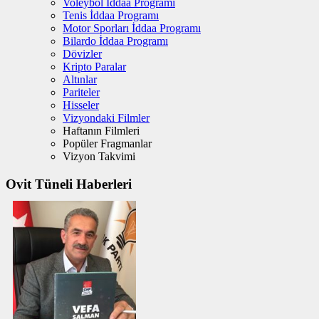
Voleybol İddaa Programı
Tenis İddaa Programı
Motor Sporları İddaa Programı
Bilardo İddaa Programı
Dövizler
Kripto Paralar
Altınlar
Pariteler
Hisseler
Vizyondaki Filmler
Haftanın Filmleri
Popüler Fragmanlar
Vizyon Takvimi
Ovit Tüneli Haberleri