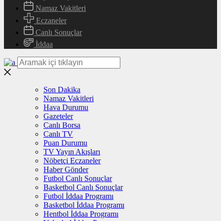
Namaz Vakitleri
Eczaneler
Canlı Sonuçlar
İddaa
Son Dakika
Namaz Vakitleri
Hava Durumu
Gazeteler
Canlı Borsa
Canlı TV
Puan Durumu
TV Yayın Akışları
Nöbetçi Eczaneler
Haber Gönder
Futbol Canlı Sonuçlar
Basketbol Canlı Sonuçlar
Futbol İddaa Programı
Basketbol İddaa Programı
Hentbol İddaa Programı