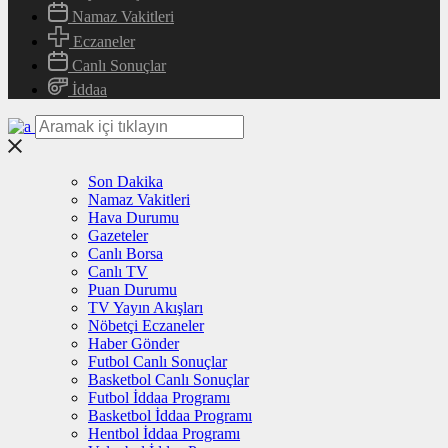
Namaz Vakitleri
Eczaneler
Canlı Sonuçlar
İddaa
Son Dakika
Namaz Vakitleri
Hava Durumu
Gazeteler
Canlı Borsa
Canlı TV
Puan Durumu
TV Yayın Akışları
Nöbetçi Eczaneler
Haber Gönder
Futbol Canlı Sonuçlar
Basketbol Canlı Sonuçlar
Futbol İddaa Programı
Basketbol İddaa Programı
Hentbol İddaa Programı