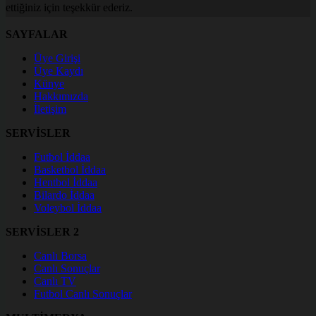
ettiğiniz için teşekkür ederiz.
SAYFALAR
Üye Girişi
Üye Kaydı
Künye
Hakkımızda
İletişim
SERVİSLER
Futbol İddaa
Basketbol İddaa
Hentbol İddaa
Bilardo İddaa
Voleybol İddaa
SERVİSLER 2
Canlı Borsa
Canlı Sonuçlar
Canlı TV
Futbol Canlı Sonuçlar