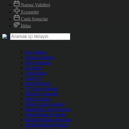
Namaz Vakitleri
Eczaneler
Canlı Sonuçlar
İddaa
Son Dakika
Namaz Vakitleri
Hava Durumu
Gazeteler
Canlı Borsa
Canlı TV
Puan Durumu
TV Yayın Akışları
Nöbetçi Eczaneler
Haber Gönder
Futbol Canlı Sonuçlar
Basketbol Canlı Sonuçlar
Futbol İddaa Programı
Basketbol İddaa Programı
Hentbol İddaa Programı