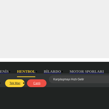
ENIS
HENTBOL
BILARDO
MOTOR SPORLARI
Tek Maç
Canlı