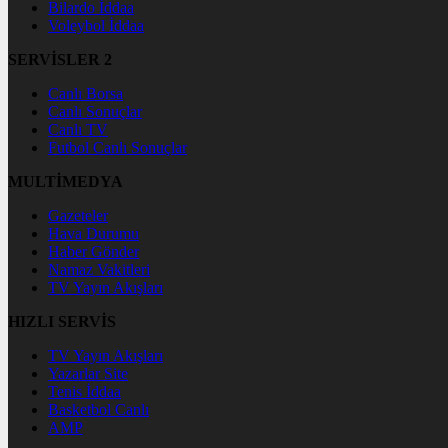
Bilardo İddaa
Voleybol İddaa
SERVİSLER 2
Canlı Borsa
Canlı Sonuçlar
Canlı TV
Futbol Canlı Sonuçlar
MULTİMEDYA
Gazeteler
Hava Durumu
Haber Gönder
Namaz Vakitleri
TV Yayın Akışları
HIZLI SERVİS
TV Yayın Akışları
Yazarlar Site
Tenis İddaa
Basketbol Canlı
AMP