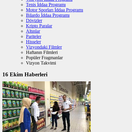
Tenis İddaa Programı
Motor Sporları İddaa Programı
Bilardo İddaa Programı
Dövizler
Kripto Paralar
Altınlar
Pariteler
Hisseler
Vizyondaki Filmler
Haftanın Filmleri
Popüler Fragmanlar
Vizyon Takvimi
16 Ekim Haberleri