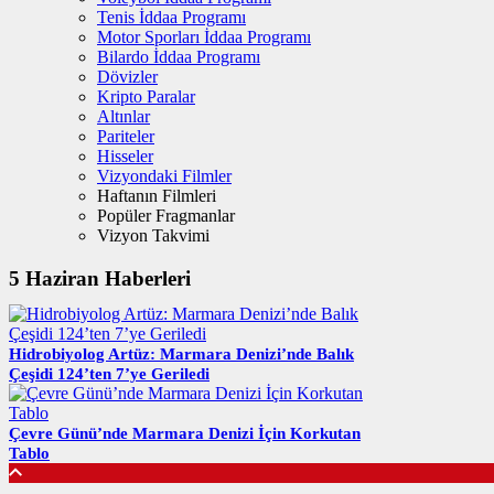
Tenis İddaa Programı
Motor Sporları İddaa Programı
Bilardo İddaa Programı
Dövizler
Kripto Paralar
Altınlar
Pariteler
Hisseler
Vizyondaki Filmler
Haftanın Filmleri
Popüler Fragmanlar
Vizyon Takvimi
5 Haziran Haberleri
Hidrobiyolog Artüz: Marmara Denizi’nde Balık
Çeşidi 124’ten 7’ye Geriledi
Çevre Günü’nde Marmara Denizi İçin Korkutan
Tablo