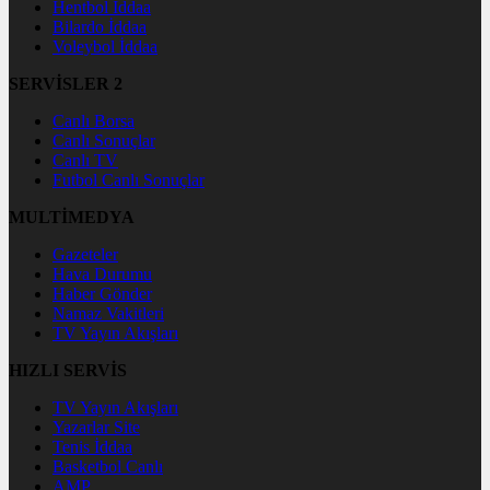
Hentbol İddaa
Bilardo İddaa
Voleybol İddaa
SERVİSLER 2
Canlı Borsa
Canlı Sonuçlar
Canlı TV
Futbol Canlı Sonuçlar
MULTİMEDYA
Gazeteler
Hava Durumu
Haber Gönder
Namaz Vakitleri
TV Yayın Akışları
HIZLI SERVİS
TV Yayın Akışları
Yazarlar Site
Tenis İddaa
Basketbol Canlı
AMP