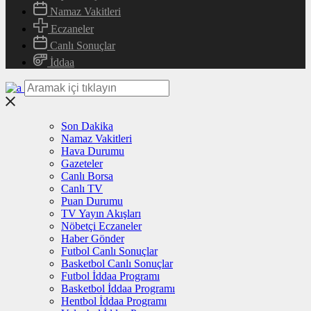
Namaz Vakitleri
Eczaneler
Canlı Sonuçlar
İddaa
Son Dakika
Namaz Vakitleri
Hava Durumu
Gazeteler
Canlı Borsa
Canlı TV
Puan Durumu
TV Yayın Akışları
Nöbetçi Eczaneler
Haber Gönder
Futbol Canlı Sonuçlar
Basketbol Canlı Sonuçlar
Futbol İddaa Programı
Basketbol İddaa Programı
Hentbol İddaa Programı