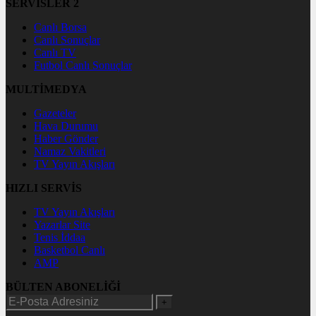
SERVİSLER 2
Canlı Borsa
Canlı Sonuçlar
Canlı TV
Futbol Canlı Sonuçlar
MULTİMEDYA
Gazeteler
Hava Durumu
Haber Gönder
Namaz Vakitleri
TV Yayın Akışları
HIZLI SERVİS
TV Yayın Akışları
Yazarlar Site
Tenis İddaa
Basketbol Canlı
AMP
BÜLTEN ABONELİĞİ
+