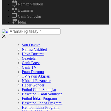
Namaz Vakitleri
Eczaneler
Canlı Sonuçlar
İddaa
Son Dakika
Namaz Vakitleri
Hava Durumu
Gazeteler
Canlı Borsa
Canlı TV
Puan Durumu
TV Yayın Akışları
Nöbetçi Eczaneler
Haber Gönder
Futbol Canlı Sonuçlar
Basketbol Canlı Sonuçlar
Futbol İddaa Programı
Basketbol İddaa Programı
Hentbol İddaa Programı