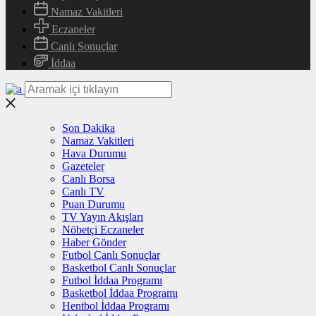
Namaz Vakitleri
Eczaneler
Canlı Sonuçlar
İddaa
Son Dakika
Namaz Vakitleri
Hava Durumu
Gazeteler
Canlı Borsa
Canlı TV
Puan Durumu
TV Yayın Akışları
Nöbetçi Eczaneler
Haber Gönder
Futbol Canlı Sonuçlar
Basketbol Canlı Sonuçlar
Futbol İddaa Programı
Basketbol İddaa Programı
Hentbol İddaa Programı