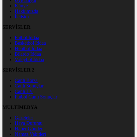
Üye Kaydı
Künye
Hakkımızda
İletişim
SERVİSLER
Futbol İddaa
Basketbol İddaa
Hentbol İddaa
Bilardo İddaa
Voleybol İddaa
SERVİSLER 2
Canlı Borsa
Canlı Sonuçlar
Canlı TV
Futbol Canlı Sonuçlar
MULTİMEDYA
Gazeteler
Hava Durumu
Haber Gönder
Namaz Vakitleri