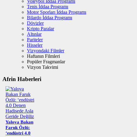
Voleybol İddaa Programı
Tenis İddaa Programı
Motor Sporları İddaa Programı
Bilardo İddaa Programı
Dövizler
Kripto Paralar
Altınlar
Pariteler
Hisseler
Vizyondaki Filmler
Haftanın Filmleri
Popüler Fragmanlar
Vizyon Takvimi
Afrin Haberleri
Yalova Bakan
Faruk Özlü:
‘endüstri 4.0