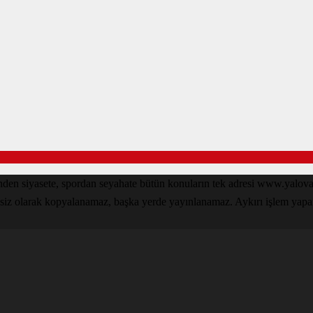
inden siyasete, spordan seyahate bütün konuların tek adresi www.yal
nsiz olarak kopyalanamaz, başka yerde yayınlanamaz. Aykırı işlem yapan k