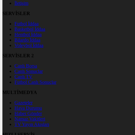
İletişim
SERVİSLER
Futbol İddaa
Basketbol İddaa
Hentbol İddaa
Bilardo İddaa
Voleybol İddaa
SERVİSLER 2
Canlı Borsa
Canlı Sonuçlar
Canlı TV
Futbol Canlı Sonuçlar
MULTİMEDYA
Gazeteler
Hava Durumu
Haber Gönder
Namaz Vakitleri
TV Yayın Akışları
HIZLI SERVİS