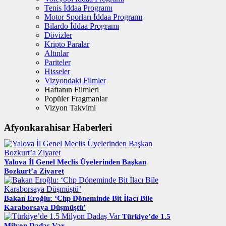
Tenis İddaa Programı
Motor Sporları İddaa Programı
Bilardo İddaa Programı
Dövizler
Kripto Paralar
Altınlar
Pariteler
Hisseler
Vizyondaki Filmler
Haftanın Filmleri
Popüler Fragmanlar
Vizyon Takvimi
Afyonkarahisar Haberleri
Yalova İl Genel Meclis Üyelerinden Başkan
Bozkurt’a Ziyaret
Bakan Eroğlu: ‘Chp Döneminde Bit İlacı Bile
Karaborsaya Düşmüştü’
Türkiye’de 1.5
Milyon Dadaş Var