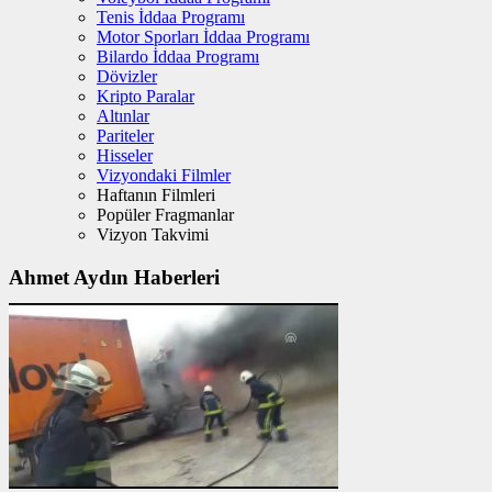
Tenis İddaa Programı
Motor Sporları İddaa Programı
Bilardo İddaa Programı
Dövizler
Kripto Paralar
Altınlar
Pariteler
Hisseler
Vizyondaki Filmler
Haftanın Filmleri
Popüler Fragmanlar
Vizyon Takvimi
Ahmet Aydın Haberleri