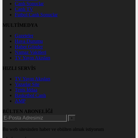
Canlı Sonuçlar
Canlı TV
Futbol Canlı Sonuçlar
MULTİMEDYA
Gazeteler
Hava Durumu
Haber Gönder
Namaz Vakitleri
TV Yayın Akışları
HIZLI SERVİS
TV Yayın Akışları
Yazarlar Site
Tenis İddaa
Basketbol Canlı
AMP
BÜLTEN ABONELİĞİ
+
Bu web sitesinden haber ve ebülten almak istiyorum