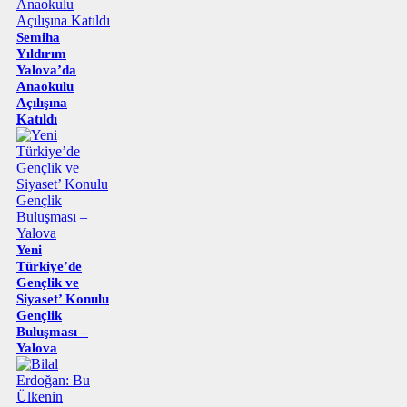
Semiha
Yıldırım
Yalova’da
Anaokulu
Açılışına
Katıldı
Yeni
Türkiye’de
Gençlik ve
Siyaset’ Konulu
Gençlik
Buluşması –
Yalova