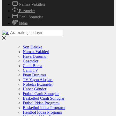
Namaz Vakitleri
Eczaneler
Canlı Sonuçlar
İddaa
Son Dakika
Namaz Vakitleri
Hava Durumu
Gazeteler
Canlı Borsa
Canlı TV
Puan Durumu
TV Yayın Akışları
Nöbetçi Eczaneler
Haber Gönder
Futbol Canlı Sonuçlar
Basketbol Canlı Sonuçlar
Futbol İddaa Programı
Basketbol İddaa Programı
Hentbol İddaa Programı