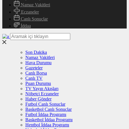
Namaz Vakitleri
Eczaneler
Canlı Sonuçlar
İddaa
Son Dakika
Namaz Vakitleri
Hava Durumu
Gazeteler
Canlı Borsa
Canlı TV
Puan Durumu
TV Yayın Akışları
Nöbetçi Eczaneler
Haber Gönder
Futbol Canlı Sonuçlar
Basketbol Canlı Sonuçlar
Futbol İddaa Programı
Basketbol İddaa Programı
Hentbol İddaa Programı