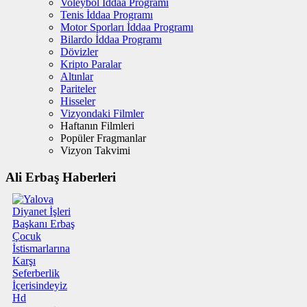
Voleybol İddaa Programı
Tenis İddaa Programı
Motor Sporları İddaa Programı
Bilardo İddaa Programı
Dövizler
Kripto Paralar
Altınlar
Pariteler
Hisseler
Vizyondaki Filmler
Haftanın Filmleri
Popüler Fragmanlar
Vizyon Takvimi
Ali Erbaş Haberleri