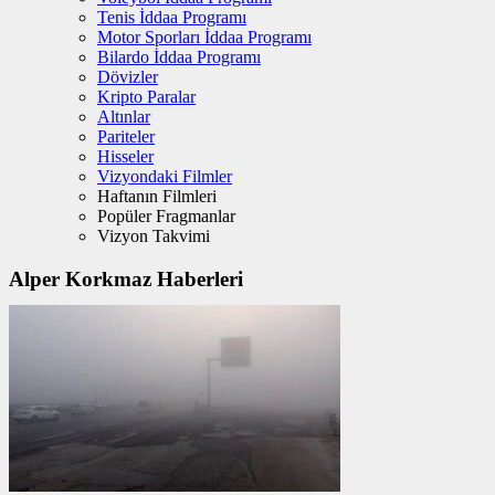
Tenis İddaa Programı
Motor Sporları İddaa Programı
Bilardo İddaa Programı
Dövizler
Kripto Paralar
Altınlar
Pariteler
Hisseler
Vizyondaki Filmler
Haftanın Filmleri
Popüler Fragmanlar
Vizyon Takvimi
Alper Korkmaz Haberleri