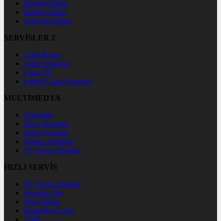
Hentbol İddaa
Bilardo İddaa
Voleybol İddaa
SERVİSLER 2
Canlı Borsa
Canlı Sonuçlar
Canlı TV
Futbol Canlı Sonuçlar
MULTİMEDYA
Gazeteler
Hava Durumu
Haber Gönder
Namaz Vakitleri
TV Yayın Akışları
HIZLI SERVİS
TV Yayın Akışları
Yazarlar Site
Tenis İddaa
Basketbol Canlı
AMP