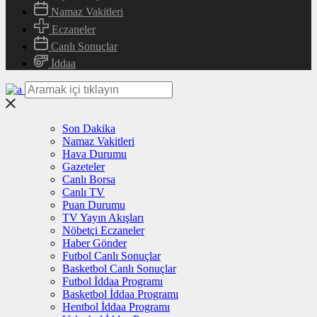
Namaz Vakitleri
Eczaneler
Canlı Sonuçlar
İddaa
Son Dakika
Namaz Vakitleri
Hava Durumu
Gazeteler
Canlı Borsa
Canlı TV
Puan Durumu
TV Yayın Akışları
Nöbetçi Eczaneler
Haber Gönder
Futbol Canlı Sonuçlar
Basketbol Canlı Sonuçlar
Futbol İddaa Programı
Basketbol İddaa Programı
Hentbol İddaa Programı