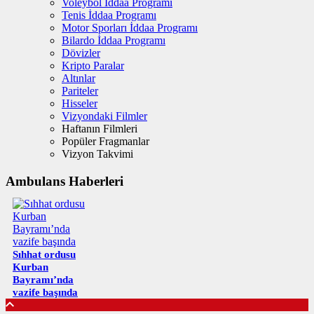
Voleybol İddaa Programı
Tenis İddaa Programı
Motor Sporları İddaa Programı
Bilardo İddaa Programı
Dövizler
Kripto Paralar
Altınlar
Pariteler
Hisseler
Vizyondaki Filmler
Haftanın Filmleri
Popüler Fragmanlar
Vizyon Takvimi
Ambulans Haberleri
Sıhhat ordusu
Kurban
Bayramı’nda
vazife başında