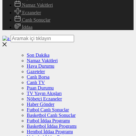
Namaz Vakitleri
Eczaneler
Canlı Sonuçlar
İddaa
Son Dakika
Namaz Vakitleri
Hava Durumu
Gazeteler
Canlı Borsa
Canlı TV
Puan Durumu
TV Yayın Akışları
Nöbetçi Eczaneler
Haber Gönder
Futbol Canlı Sonuçlar
Basketbol Canlı Sonuçlar
Futbol İddaa Programı
Basketbol İddaa Programı
Hentbol İddaa Programı