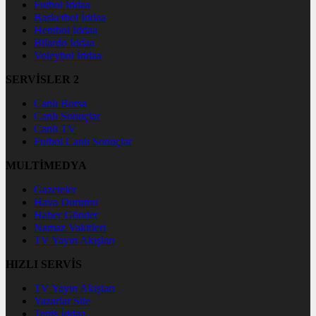
Futbol İddaa
Basketbol İddaa
Hentbol İddaa
Bilardo İddaa
Voleybol İddaa
SERVİSLER 2
Canlı Borsa
Canlı Sonuçlar
Canlı TV
Futbol Canlı Sonuçlar
MULTİMEDYA
Gazeteler
Hava Durumu
Haber Gönder
Namaz Vakitleri
TV Yayın Akışları
HIZLI SERVİS
TV Yayın Akışları
Yazarlar Site
Tenis İddaa