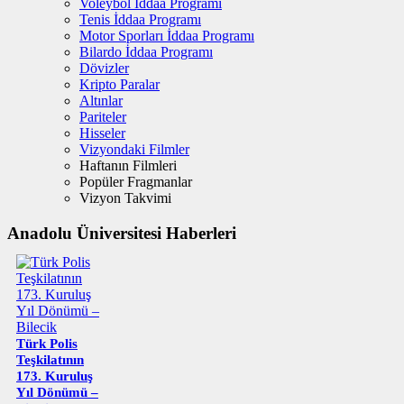
Voleybol İddaa Programı
Tenis İddaa Programı
Motor Sporları İddaa Programı
Bilardo İddaa Programı
Dövizler
Kripto Paralar
Altınlar
Pariteler
Hisseler
Vizyondaki Filmler
Haftanın Filmleri
Popüler Fragmanlar
Vizyon Takvimi
Anadolu Üniversitesi Haberleri
Türk Polis
Teşkilatının
173. Kuruluş
Yıl Dönümü –