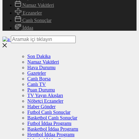
Namaz Vakitleri
Eczaneler
Canlı Sonuçlar
İddaa
Son Dakika
Namaz Vakitleri
Hava Durumu
Gazeteler
Canlı Borsa
Canlı TV
Puan Durumu
TV Yayın Akışları
Nöbetçi Eczaneler
Haber Gönder
Futbol Canlı Sonuçlar
Basketbol Canlı Sonuçlar
Futbol İddaa Programı
Basketbol İddaa Programı
Hentbol İddaa Programı