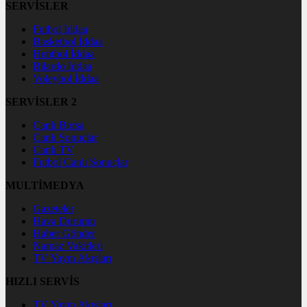
SERVİSLER
Futbol İddaa
Basketbol İddaa
Hentbol İddaa
Bilardo İddaa
Voleybol İddaa
SERVİSLER 2
Canlı Borsa
Canlı Sonuçlar
Canlı TV
Futbol Canlı Sonuçlar
MULTİMEDYA
Gazeteler
Hava Durumu
Haber Gönder
Namaz Vakitleri
TV Yayın Akışları
HIZLI SERVİS
TV Yayın Akışları