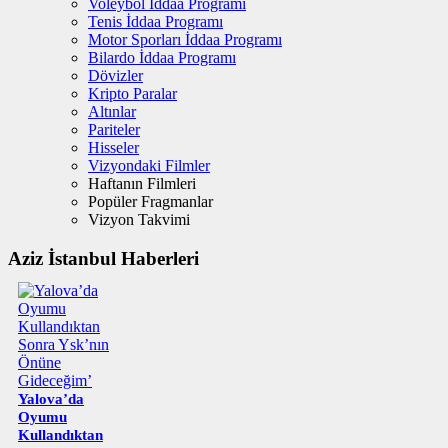
Voleybol İddaa Programı
Tenis İddaa Programı
Motor Sporları İddaa Programı
Bilardo İddaa Programı
Dövizler
Kripto Paralar
Altınlar
Pariteler
Hisseler
Vizyondaki Filmler
Haftanın Filmleri
Popüler Fragmanlar
Vizyon Takvimi
Aziz İstanbul Haberleri
Yalova’da
Oyumu
Kullandıktan