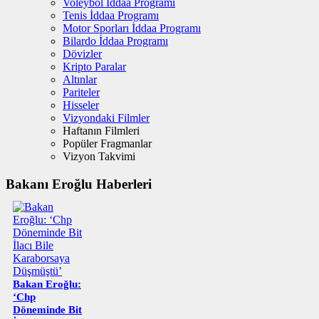
Voleybol İddaa Programı
Tenis İddaa Programı
Motor Sporları İddaa Programı
Bilardo İddaa Programı
Dövizler
Kripto Paralar
Altınlar
Pariteler
Hisseler
Vizyondaki Filmler
Haftanın Filmleri
Popüler Fragmanlar
Vizyon Takvimi
Bakanı Eroğlu Haberleri
Bakan Eroğlu:
‘Chp
Döneminde Bit