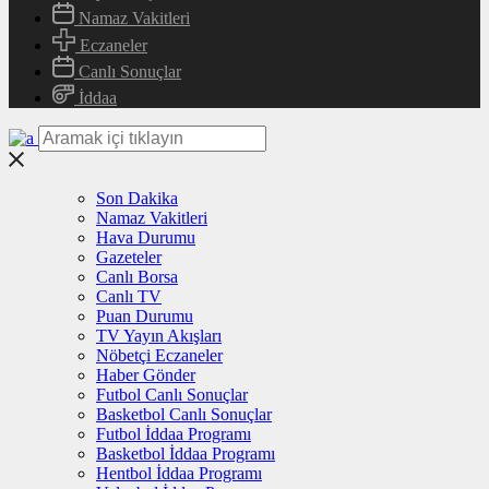
Namaz Vakitleri
Eczaneler
Canlı Sonuçlar
İddaa
Son Dakika
Namaz Vakitleri
Hava Durumu
Gazeteler
Canlı Borsa
Canlı TV
Puan Durumu
TV Yayın Akışları
Nöbetçi Eczaneler
Haber Gönder
Futbol Canlı Sonuçlar
Basketbol Canlı Sonuçlar
Futbol İddaa Programı
Basketbol İddaa Programı
Hentbol İddaa Programı