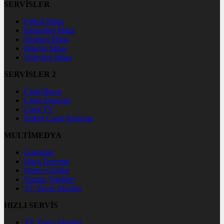
SERVİSLER
Futbol İddaa
Basketbol İddaa
Hentbol İddaa
Bilardo İddaa
Voleybol İddaa
SERVİSLER 2
Canlı Borsa
Canlı Sonuçlar
Canlı TV
Futbol Canlı Sonuçlar
MULTİMEDYA
Gazeteler
Hava Durumu
Haber Gönder
Namaz Vakitleri
TV Yayın Akışları
HIZLI SERVİS
TV Yayın Akışları