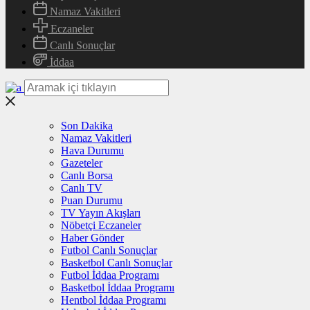
Namaz Vakitleri
Eczaneler
Canlı Sonuçlar
İddaa
Son Dakika
Namaz Vakitleri
Hava Durumu
Gazeteler
Canlı Borsa
Canlı TV
Puan Durumu
TV Yayın Akışları
Nöbetçi Eczaneler
Haber Gönder
Futbol Canlı Sonuçlar
Basketbol Canlı Sonuçlar
Futbol İddaa Programı
Basketbol İddaa Programı
Hentbol İddaa Programı