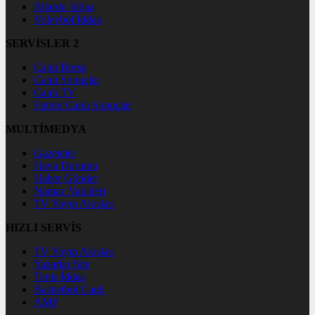
Bilardo İddaa
Voleybol İddaa
SERVİSLER 2
Canlı Borsa
Canlı Sonuçlar
Canlı TV
Futbol Canlı Sonuçlar
MULTİMEDYA
Gazeteler
Hava Durumu
Haber Gönder
Namaz Vakitleri
TV Yayın Akışları
HIZLI SERVİS
TV Yayın Akışları
Yazarlar Site
Tenis İddaa
Basketbol Canlı
AMP