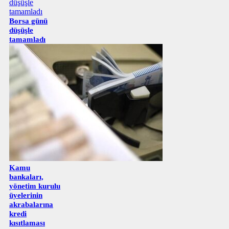
Borsa günü
düşüşle
tamamladı
Kamu
bankaları,
yönetim kurulu
üyelerinin
akrabalarına
kredi
kısıtlaması