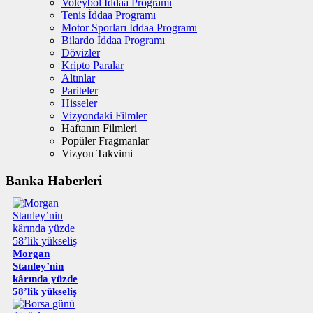
Voleybol İddaa Programı
Tenis İddaa Programı
Motor Sporları İddaa Programı
Bilardo İddaa Programı
Dövizler
Kripto Paralar
Altınlar
Pariteler
Hisseler
Vizyondaki Filmler
Haftanın Filmleri
Popüler Fragmanlar
Vizyon Takvimi
Banka Haberleri
Morgan
Stanley’nin
kârında yüzde
58’lik yükseliş