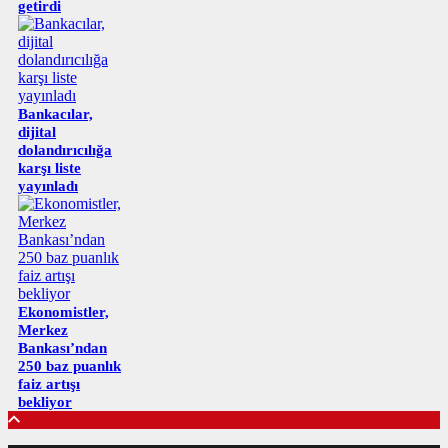
getirdi
Bankacılar,
dijital
dolandırıcılığa
karşı liste
yayınladı
Ekonomistler,
Merkez
Bankası’ndan
250 baz puanlık
faiz artışı
bekliyor