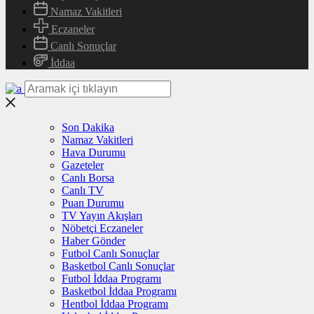
Namaz Vakitleri
Eczaneler
Canlı Sonuçlar
İddaa
Son Dakika
Namaz Vakitleri
Hava Durumu
Gazeteler
Canlı Borsa
Canlı TV
Puan Durumu
TV Yayın Akışları
Nöbetçi Eczaneler
Haber Gönder
Futbol Canlı Sonuçlar
Basketbol Canlı Sonuçlar
Futbol İddaa Programı
Basketbol İddaa Programı
Hentbol İddaa Programı