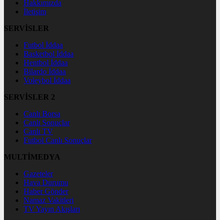
Hakkımızda
İletişim
SERVİSLER
Futbol İddaa
Basketbol İddaa
Hentbol İddaa
Bilardo İddaa
Voleybol İddaa
SERVİSLER 2
Canlı Borsa
Canlı Sonuçlar
Canlı TV
Futbol Canlı Sonuçlar
MULTİMEDYA
Gazeteler
Hava Durumu
Haber Gönder
Namaz Vakitleri
TV Yayın Akışları