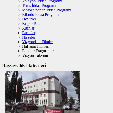
Voleybol İddaa Programı
Tenis İddaa Programı
Motor Sporları İddaa Programı
Bilardo İddaa Programı
Dövizler
Kripto Paralar
Altınlar
Pariteler
Hisseler
Vizyondaki Filmler
Haftanın Filmleri
Popüler Fragmanlar
Vizyon Takvimi
Başsavcılık Haberleri