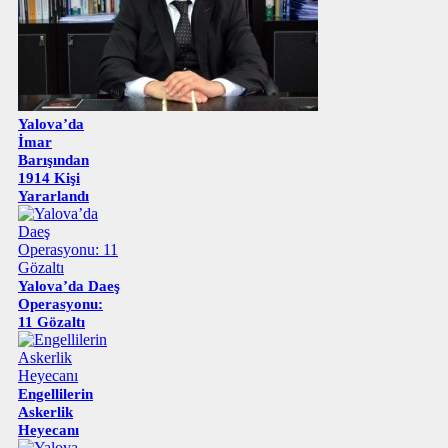
Yalova’da
İmar
Barışından
1914 Kişi
Yararlandı
Yalova’da Daeş
Operasyonu:
11 Gözaltı
Engellilerin
Askerlik
Heyecanı