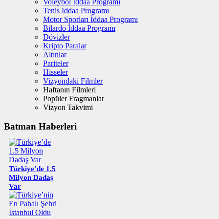
Voleybol İddaa Programı
Tenis İddaa Programı
Motor Sporları İddaa Programı
Bilardo İddaa Programı
Dövizler
Kripto Paralar
Altınlar
Pariteler
Hisseler
Vizyondaki Filmler
Haftanın Filmleri
Popüler Fragmanlar
Vizyon Takvimi
Batman Haberleri
Türkiye’de 1.5
Milyon Dadaş
Var