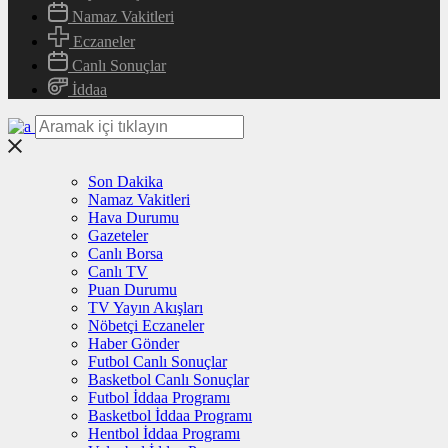
Namaz Vakitleri
Eczaneler
Canlı Sonuçlar
İddaa
Son Dakika
Namaz Vakitleri
Hava Durumu
Gazeteler
Canlı Borsa
Canlı TV
Puan Durumu
TV Yayın Akışları
Nöbetçi Eczaneler
Haber Gönder
Futbol Canlı Sonuçlar
Basketbol Canlı Sonuçlar
Futbol İddaa Programı
Basketbol İddaa Programı
Hentbol İddaa Programı