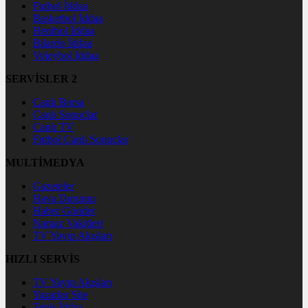
Futbol İddaa
Basketbol İddaa
Hentbol İddaa
Bilardo İddaa
Voleybol İddaa
SERVİSLER 2
Canlı Borsa
Canlı Sonuçlar
Canlı TV
Futbol Canlı Sonuçlar
MULTİMEDYA
Gazeteler
Hava Durumu
Haber Gönder
Namaz Vakitleri
TV Yayın Akışları
HIZLI SERVİS
TV Yayın Akışları
Yazarlar Site
Tenis İddaa