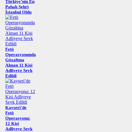
Türkiye’nin En
Pahalı Şehri
İstanbul Oldu
Fetö
Operasyonunda
Gözaltına
Alınan 11 Kişi
Adliyeye Sevk
Edildi
Kayseri’de
Fetö
Operasyonu:
12 Kişi
Adliyeye Sevk