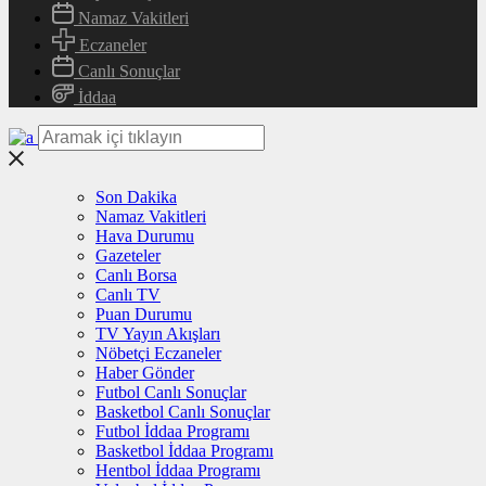
Namaz Vakitleri
Eczaneler
Canlı Sonuçlar
İddaa
Son Dakika
Namaz Vakitleri
Hava Durumu
Gazeteler
Canlı Borsa
Canlı TV
Puan Durumu
TV Yayın Akışları
Nöbetçi Eczaneler
Haber Gönder
Futbol Canlı Sonuçlar
Basketbol Canlı Sonuçlar
Futbol İddaa Programı
Basketbol İddaa Programı
Hentbol İddaa Programı