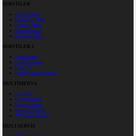
SERVİSLER
Futbol İddaa
Basketbol İddaa
Hentbol İddaa
Bilardo İddaa
Voleybol İddaa
SERVİSLER 2
Canlı Borsa
Canlı Sonuçlar
Canlı TV
Futbol Canlı Sonuçlar
MULTİMEDYA
Gazeteler
Hava Durumu
Haber Gönder
Namaz Vakitleri
TV Yayın Akışları
HIZLI SERVİS