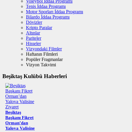
Voleybol İddaa Programı
Tenis İddaa Programı
Motor Sporları İddaa Programı
Bilardo İddaa Programı
Dövizler
Kripto Paralar
Altınlar
Pariteler
Hisseler
Vizyondaki Filmler
Haftanın Filmleri
Popüler Fragmanlar
Vizyon Takvimi
Beşiktaş Kulübü Haberleri
Beşiktaş
Başkanı Fikret
Orman’dan
Yalova Valisine