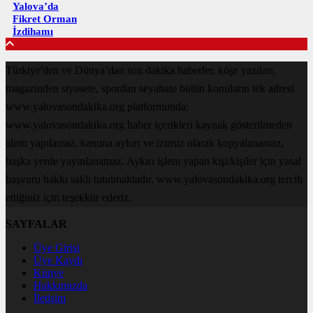
Yalova’da
Fikret Orman
İzdihamı
Türkiye'den ve Dünya’dan son dakika haberler, köşe yazıları,
magazinden siyasete, spordan seyahate bütün konuların tek adresi
www.yalovasondakika.org platformunda;
www.yalovasondakika.org haber içerikleri kaynak gösterilmeden
alıntı yapılamaz, kanuna aykırı ve izinsiz olarak kopyalanamaz,
başka yerde yayınlanamaz. Aykırı işlem yapan kişi/kişiler için yasal
başvuru hakkı saklı tutulmaktadır. www.yalovasondakika.org tercih
ettiğiniz için teşekkür ederiz.
SAYFALAR
Üye Girişi
Üye Kaydı
Künye
Hakkımızda
İletişim