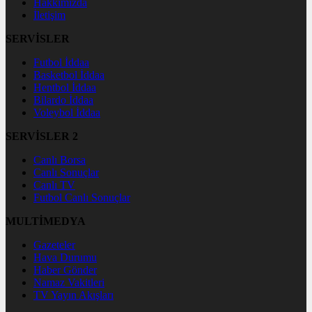
Hakkımızda
İletişim
SERVİSLER
Futbol İddaa
Basketbol İddaa
Hentbol İddaa
Bilardo İddaa
Voleybol İddaa
SERVİSLER 2
Canlı Borsa
Canlı Sonuçlar
Canlı TV
Futbol Canlı Sonuçlar
MULTİMEDYA
Gazeteler
Hava Durumu
Haber Gönder
Namaz Vakitleri
TV Yayın Akışları