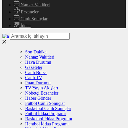
Namaz Vakitleri
Eczaneler
Canlı Sonuçlar
İddaa
Son Dakika
Namaz Vakitleri
Hava Durumu
Gazeteler
Canlı Borsa
Canlı TV
Puan Durumu
TV Yayın Akışları
Nöbetçi Eczaneler
Haber Gönder
Futbol Canlı Sonuçlar
Basketbol Canlı Sonuçlar
Futbol İddaa Programı
Basketbol İddaa Programı
Hentbol İddaa Programı