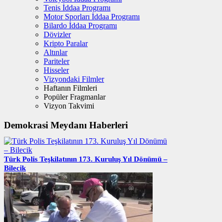
Tenis İddaa Programı
Motor Sporları İddaa Programı
Bilardo İddaa Programı
Dövizler
Kripto Paralar
Altınlar
Pariteler
Hisseler
Vizyondaki Filmler
Haftanın Filmleri
Popüler Fragmanlar
Vizyon Takvimi
Demokrasi Meydanı Haberleri
Türk Polis Teşkilatının 173. Kuruluş Yıl Dönümü –
Bilecik