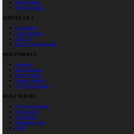
Bilardo İddaa
Voleybol İddaa
SERVİSLER 2
Canlı Borsa
Canlı Sonuçlar
Canlı TV
Futbol Canlı Sonuçlar
MULTİMEDYA
Gazeteler
Hava Durumu
Haber Gönder
Namaz Vakitleri
TV Yayın Akışları
HIZLI SERVİS
TV Yayın Akışları
Yazarlar Site
Tenis İddaa
Basketbol Canlı
AMP