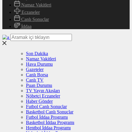
Namaz Vakitleri
Eczaneler
Canlı Sonuçlar
İddaa
Son Dakika
Namaz Vakitleri
Hava Durumu
Gazeteler
Canlı Borsa
Canlı TV
Puan Durumu
TV Yayın Akışları
Nöbetçi Eczaneler
Haber Gönder
Futbol Canlı Sonuçlar
Basketbol Canlı Sonuçlar
Futbol İddaa Programı
Basketbol İddaa Programı
Hentbol İddaa Programı