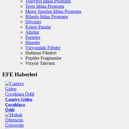
Voleybol İddaa Programı
Tenis İddaa Programı
Motor Sporları İddaa Programı
Bilardo İddaa Programı
Dövizler
Kripto Paralar
Altınlar
Pariteler
Hisseler
Vizyondaki Filmler
Haftanın Filmleri
Popüler Fragmanlar
Vizyon Takvimi
EFE Haberleri
Camiye Giden
Çocuklara
Ödül