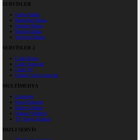
SERVİSLER
Futbol İddaa
Basketbol İddaa
Hentbol İddaa
Bilardo İddaa
Voleybol İddaa
SERVİSLER 2
Canlı Borsa
Canlı Sonuçlar
Canlı TV
Futbol Canlı Sonuçlar
MULTİMEDYA
Gazeteler
Hava Durumu
Haber Gönder
Namaz Vakitleri
TV Yayın Akışları
HIZLI SERVİS