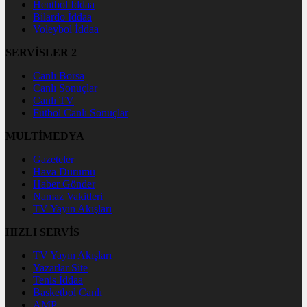
Hentbol İddaa
Bilardo İddaa
Voleybol İddaa
SERVİSLER 2
Canlı Borsa
Canlı Sonuçlar
Canlı TV
Futbol Canlı Sonuçlar
MULTİMEDYA
Gazeteler
Hava Durumu
Haber Gönder
Namaz Vakitleri
TV Yayın Akışları
HIZLI SERVİS
TV Yayın Akışları
Yazarlar Site
Tenis İddaa
Basketbol Canlı
AMP