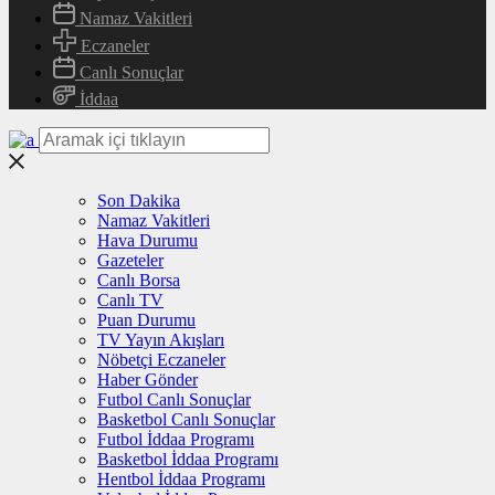
Namaz Vakitleri
Eczaneler
Canlı Sonuçlar
İddaa
Son Dakika
Namaz Vakitleri
Hava Durumu
Gazeteler
Canlı Borsa
Canlı TV
Puan Durumu
TV Yayın Akışları
Nöbetçi Eczaneler
Haber Gönder
Futbol Canlı Sonuçlar
Basketbol Canlı Sonuçlar
Futbol İddaa Programı
Basketbol İddaa Programı
Hentbol İddaa Programı