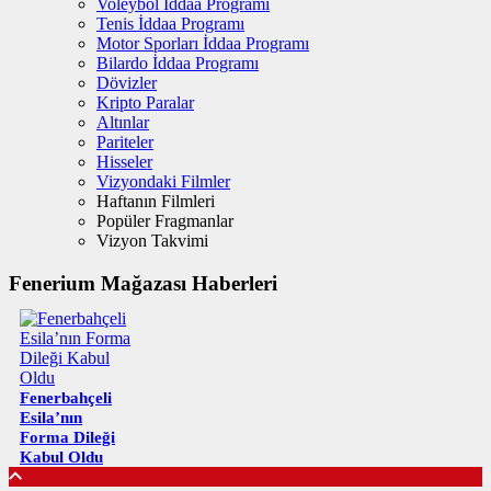
Voleybol İddaa Programı
Tenis İddaa Programı
Motor Sporları İddaa Programı
Bilardo İddaa Programı
Dövizler
Kripto Paralar
Altınlar
Pariteler
Hisseler
Vizyondaki Filmler
Haftanın Filmleri
Popüler Fragmanlar
Vizyon Takvimi
Fenerium Mağazası Haberleri
Fenerbahçeli
Esila’nın
Forma Dileği
Kabul Oldu