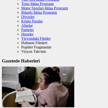
Tenis İddaa Programı
Motor Sporları İddaa Programı
Bilardo İddaa Programı
Dövizler
Kripto Paralar
Altınlar
Pariteler
Hisseler
Vizyondaki Filmler
Haftanın Filmleri
Popüler Fragmanlar
Vizyon Takvimi
Gazetede Haberleri