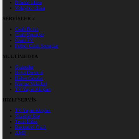
Bilardo İddaa
Voleybol İddaa
SERVİSLER 2
Canlı Borsa
Canlı Sonuçlar
Canlı TV
Futbol Canlı Sonuçlar
MULTİMEDYA
Gazeteler
Hava Durumu
Haber Gönder
Namaz Vakitleri
TV Yayın Akışları
HIZLI SERVİS
TV Yayın Akışları
Yazarlar Site
Tenis İddaa
Basketbol Canlı
AMP