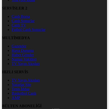
SERVİSLER 2
Canlı Borsa
Canlı Sonuçlar
Canlı TV
Futbol Canlı Sonuçlar
MULTİMEDYA
Gazeteler
Hava Durumu
Haber Gönder
Namaz Vakitleri
TV Yayın Akışları
HIZLI SERVİS
TV Yayın Akışları
Yazarlar Site
Tenis İddaa
Basketbol Canlı
AMP
BÜLTEN ABONELİĞİ