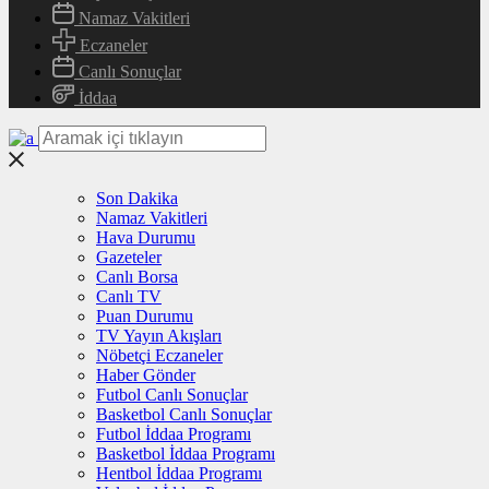
Namaz Vakitleri
Eczaneler
Canlı Sonuçlar
İddaa
Son Dakika
Namaz Vakitleri
Hava Durumu
Gazeteler
Canlı Borsa
Canlı TV
Puan Durumu
TV Yayın Akışları
Nöbetçi Eczaneler
Haber Gönder
Futbol Canlı Sonuçlar
Basketbol Canlı Sonuçlar
Futbol İddaa Programı
Basketbol İddaa Programı
Hentbol İddaa Programı