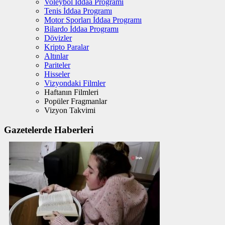
Voleybol İddaa Programı
Tenis İddaa Programı
Motor Sporları İddaa Programı
Bilardo İddaa Programı
Dövizler
Kripto Paralar
Altınlar
Pariteler
Hisseler
Vizyondaki Filmler
Haftanın Filmleri
Popüler Fragmanlar
Vizyon Takvimi
Gazetelerde Haberleri