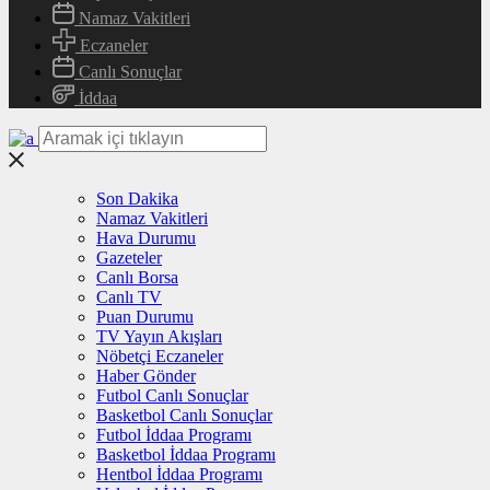
Namaz Vakitleri
Eczaneler
Canlı Sonuçlar
İddaa
Son Dakika
Namaz Vakitleri
Hava Durumu
Gazeteler
Canlı Borsa
Canlı TV
Puan Durumu
TV Yayın Akışları
Nöbetçi Eczaneler
Haber Gönder
Futbol Canlı Sonuçlar
Basketbol Canlı Sonuçlar
Futbol İddaa Programı
Basketbol İddaa Programı
Hentbol İddaa Programı