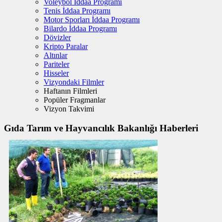
Voleybol İddaa Programı
Tenis İddaa Programı
Motor Sporları İddaa Programı
Bilardo İddaa Programı
Dövizler
Kripto Paralar
Altınlar
Pariteler
Hisseler
Vizyondaki Filmler
Haftanın Filmleri
Popüler Fragmanlar
Vizyon Takvimi
Gıda Tarım ve Hayvancılık Bakanlığı Haberleri