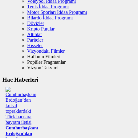
Voleybol İddaa Programı
Tenis İddaa Programı
Motor Sporları İddaa Programı
Bilardo İddaa Programı
Dövizler
Kripto Paralar
Altınlar
Pariteler
Hisseler
Vizyondaki Filmler
Haftanın Filmleri
Popüler Fragmanlar
Vizyon Takvimi
Hac Haberleri
Cumhurbaşkanı
Erdoğan’dan