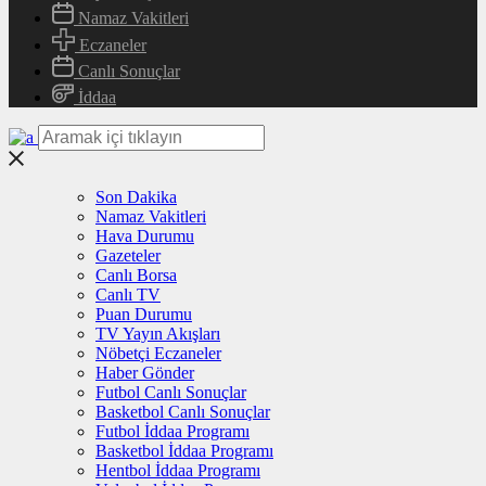
Namaz Vakitleri
Eczaneler
Canlı Sonuçlar
İddaa
Son Dakika
Namaz Vakitleri
Hava Durumu
Gazeteler
Canlı Borsa
Canlı TV
Puan Durumu
TV Yayın Akışları
Nöbetçi Eczaneler
Haber Gönder
Futbol Canlı Sonuçlar
Basketbol Canlı Sonuçlar
Futbol İddaa Programı
Basketbol İddaa Programı
Hentbol İddaa Programı