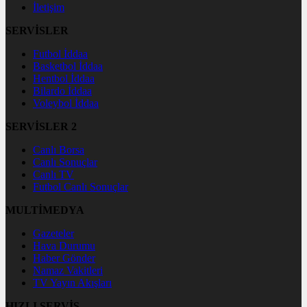
İletişim
SERVİSLER
Futbol İddaa
Basketbol İddaa
Hentbol İddaa
Bilardo İddaa
Voleybol İddaa
SERVİSLER 2
Canlı Borsa
Canlı Sonuçlar
Canlı TV
Futbol Canlı Sonuçlar
MULTİMEDYA
Gazeteler
Hava Durumu
Haber Gönder
Namaz Vakitleri
TV Yayın Akışları
HIZLI SERVİS