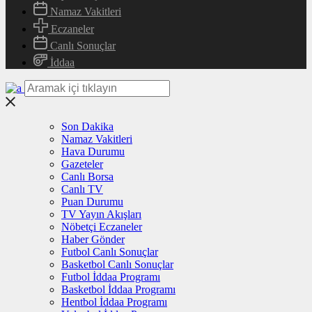
Namaz Vakitleri
Eczaneler
Canlı Sonuçlar
İddaa
Son Dakika
Namaz Vakitleri
Hava Durumu
Gazeteler
Canlı Borsa
Canlı TV
Puan Durumu
TV Yayın Akışları
Nöbetçi Eczaneler
Haber Gönder
Futbol Canlı Sonuçlar
Basketbol Canlı Sonuçlar
Futbol İddaa Programı
Basketbol İddaa Programı
Hentbol İddaa Programı