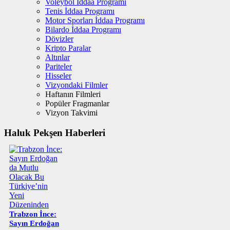
Voleybol İddaa Programı
Tenis İddaa Programı
Motor Sporları İddaa Programı
Bilardo İddaa Programı
Dövizler
Kripto Paralar
Altınlar
Pariteler
Hisseler
Vizyondaki Filmler
Haftanın Filmleri
Popüler Fragmanlar
Vizyon Takvimi
Haluk Pekşen Haberleri
Trabzon İnce:
Sayın Erdoğan