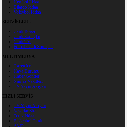
Hentbol İddaa
Bilardo İddaa
Voleybol İddaa
SERVİSLER 2
Canlı Borsa
Canlı Sonuçlar
Canlı TV
Futbol Canlı Sonuçlar
MULTİMEDYA
Gazeteler
Hava Durumu
Haber Gönder
Namaz Vakitleri
TV Yayın Akışları
HIZLI SERVİS
TV Yayın Akışları
Yazarlar Site
Tenis İddaa
Basketbol Canlı
AMP