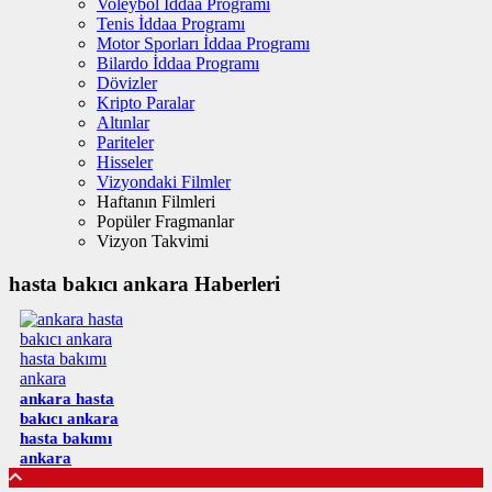
Voleybol İddaa Programı
Tenis İddaa Programı
Motor Sporları İddaa Programı
Bilardo İddaa Programı
Dövizler
Kripto Paralar
Altınlar
Pariteler
Hisseler
Vizyondaki Filmler
Haftanın Filmleri
Popüler Fragmanlar
Vizyon Takvimi
hasta bakıcı ankara Haberleri
ankara hasta
bakıcı ankara
hasta bakımı
ankara