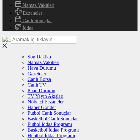
Namaz Vakitleri
Eczaneler
Canlı Sonuçlar
İddaa
Son Dakika
Namaz Vakitleri
Hava Durumu
Gazeteler
Canlı Borsa
Canlı TV
Puan Durumu
TV Yayın Akışları
Nöbetçi Eczaneler
Haber Gönder
Futbol Canlı Sonuçlar
Basketbol Canlı Sonuçlar
Futbol İddaa Programı
Basketbol İddaa Programı
Hentbol İddaa Programı