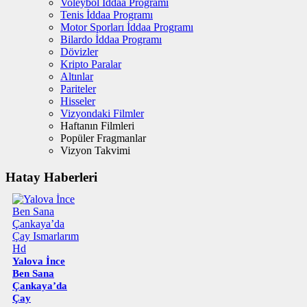
Voleybol İddaa Programı
Tenis İddaa Programı
Motor Sporları İddaa Programı
Bilardo İddaa Programı
Dövizler
Kripto Paralar
Altınlar
Pariteler
Hisseler
Vizyondaki Filmler
Haftanın Filmleri
Popüler Fragmanlar
Vizyon Takvimi
Hatay Haberleri
Yalova İnce
Ben Sana
Çankaya’da
Çay