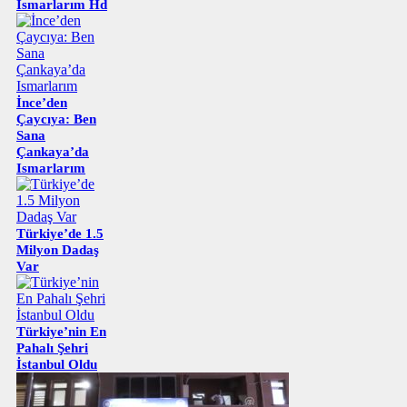
Ismarlarım Hd
İnce’den
Çaycıya: Ben
Sana
Çankaya’da
Ismarlarım
Türkiye’de 1.5
Milyon Dadaş
Var
Türkiye’nin En
Pahalı Şehri
İstanbul Oldu