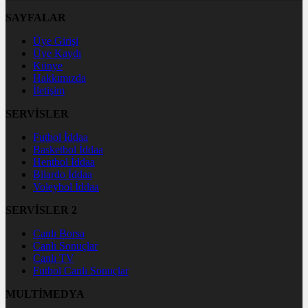
SAYFALAR
Üye Girişi
Üye Kaydı
Künye
Hakkımızda
İletişim
SERVİSLER
Futbol İddaa
Basketbol İddaa
Hentbol İddaa
Bilardo İddaa
Voleybol İddaa
SERVİSLER 2
Canlı Borsa
Canlı Sonuçlar
Canlı TV
Futbol Canlı Sonuçlar
MULTİMEDYA