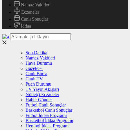
Namaz Vakitleri
Eczaneler
Canlı Sonuçlar
İddaa
Son Dakika
Namaz Vakitleri
Hava Durumu
Gazeteler
Canlı Borsa
Canlı TV
Puan Durumu
TV Yayın Akışları
Nöbetçi Eczaneler
Haber Gönder
Futbol Canlı Sonuçlar
Basketbol Canlı Sonuçlar
Futbol İddaa Programı
Basketbol İddaa Programı
Hentbol İddaa Programı