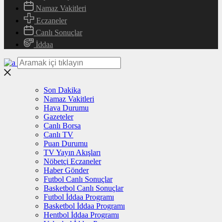
Namaz Vakitleri
Eczaneler
Canlı Sonuçlar
İddaa
Son Dakika
Namaz Vakitleri
Hava Durumu
Gazeteler
Canlı Borsa
Canlı TV
Puan Durumu
TV Yayın Akışları
Nöbetçi Eczaneler
Haber Gönder
Futbol Canlı Sonuçlar
Basketbol Canlı Sonuçlar
Futbol İddaa Programı
Basketbol İddaa Programı
Hentbol İddaa Programı