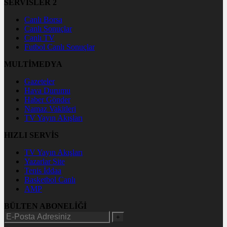
SERVİSLER 2
Canlı Borsa
Canlı Sonuçlar
Canlı TV
Futbol Canlı Sonuçlar
MULTİMEDYA
Gazeteler
Hava Durumu
Haber Gönder
Namaz Vakitleri
TV Yayın Akışları
HIZLI SERVİS
TV Yayın Akışları
Yazarlar Site
Tenis İddaa
Basketbol Canlı
AMP
BÜLTEN ABONELİĞİ
+