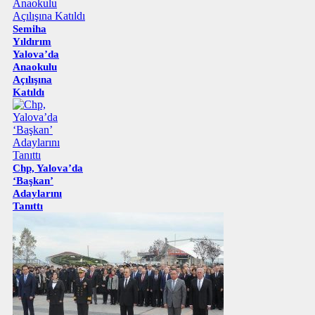
Semiha
Yıldırım
Yalova’da
Anaokulu
Açılışına
Katıldı
Chp, Yalova’da
‘Başkan’
Adaylarını
Tanıttı