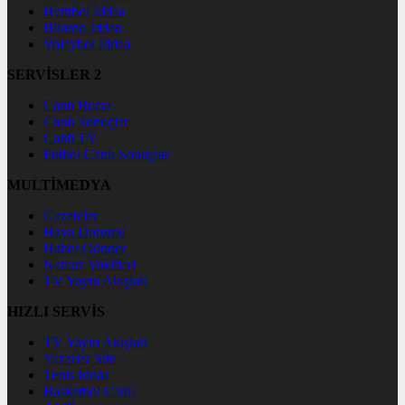
Hentbol İddaa
Bilardo İddaa
Voleybol İddaa
SERVİSLER 2
Canlı Borsa
Canlı Sonuçlar
Canlı TV
Futbol Canlı Sonuçlar
MULTİMEDYA
Gazeteler
Hava Durumu
Haber Gönder
Namaz Vakitleri
TV Yayın Akışları
HIZLI SERVİS
TV Yayın Akışları
Yazarlar Site
Tenis İddaa
Basketbol Canlı