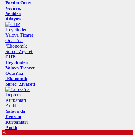
Partim Onay
Verirse,
Yeniden
Adayım
CHP
Heyetinden
Yalova Ticaret
Odası’na
‘Ekonomik
Süreç’ Ziyareti
Yalova’da
Deprem
Kurbanları
Anıldı