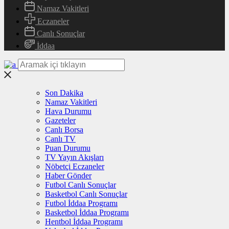
Namaz Vakitleri
Eczaneler
Canlı Sonuçlar
İddaa
Son Dakika
Namaz Vakitleri
Hava Durumu
Gazeteler
Canlı Borsa
Canlı TV
Puan Durumu
TV Yayın Akışları
Nöbetçi Eczaneler
Haber Gönder
Futbol Canlı Sonuçlar
Basketbol Canlı Sonuçlar
Futbol İddaa Programı
Basketbol İddaa Programı
Hentbol İddaa Programı