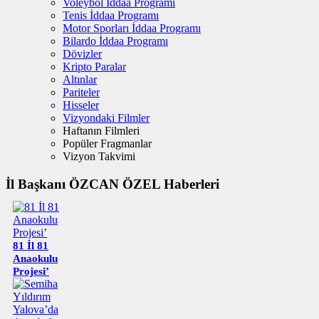
Voleybol İddaa Programı
Tenis İddaa Programı
Motor Sporları İddaa Programı
Bilardo İddaa Programı
Dövizler
Kripto Paralar
Altınlar
Pariteler
Hisseler
Vizyondaki Filmler
Haftanın Filmleri
Popüler Fragmanlar
Vizyon Takvimi
İl Başkanı ÖZCAN ÖZEL Haberleri
81 İl 81
Anaokulu
Projesi’