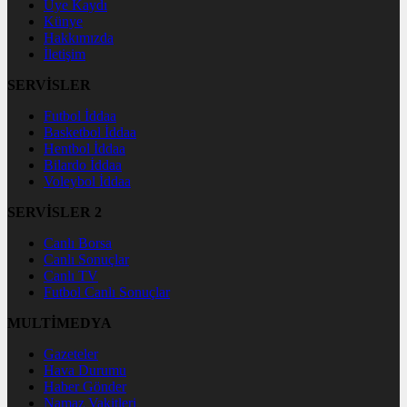
Üye Kaydı
Künye
Hakkımızda
İletişim
SERVİSLER
Futbol İddaa
Basketbol İddaa
Hentbol İddaa
Bilardo İddaa
Voleybol İddaa
SERVİSLER 2
Canlı Borsa
Canlı Sonuçlar
Canlı TV
Futbol Canlı Sonuçlar
MULTİMEDYA
Gazeteler
Hava Durumu
Haber Gönder
Namaz Vakitleri