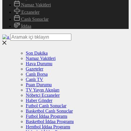
Namaz Vakitleri
Eczaneler
Canlı Sonuçlar
İddaa
Son Dakika
Namaz Vakitleri
Hava Durumu
Gazeteler
Canlı Borsa
Canlı TV
Puan Durumu
TV Yayın Akışları
Nöbetçi Eczaneler
Haber Gönder
Futbol Canlı Sonuçlar
Basketbol Canlı Sonuçlar
Futbol İddaa Programı
Basketbol İddaa Programı
Hentbol İddaa Programı