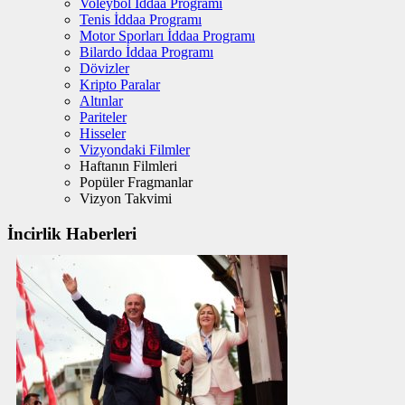
Voleybol İddaa Programı
Tenis İddaa Programı
Motor Sporları İddaa Programı
Bilardo İddaa Programı
Dövizler
Kripto Paralar
Altınlar
Pariteler
Hisseler
Vizyondaki Filmler
Haftanın Filmleri
Popüler Fragmanlar
Vizyon Takvimi
İncirlik Haberleri