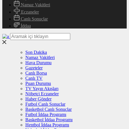
Namaz Vakitleri
Eczaneler
Canlı Sonuçlar
İddaa
Son Dakika
Namaz Vakitleri
Hava Durumu
Gazeteler
Canlı Borsa
Canlı TV
Puan Durumu
TV Yayın Akışları
Nöbetçi Eczaneler
Haber Gönder
Futbol Canlı Sonuçlar
Basketbol Canlı Sonuçlar
Futbol İddaa Programı
Basketbol İddaa Programı
Hentbol İddaa Programı