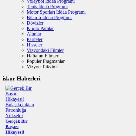
Voleybol İddaa Programı
Tenis İddaa Programı
Motor Sporları İddaa Programı
Bilardo İddaa Programı
Dövizler
Kripto Paralar
Altınlar
Pariteler
Hisseler
Vizyondaki Filmler
Haftanın Filmleri
Popüler Fragmanlar
Vizyon Takvimi
iskur Haberleri
Gerçek Bir
Başarı
Hikayesi!