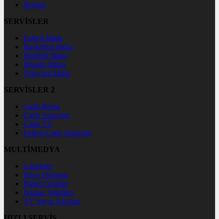
İletişim
SERVİSLER
Futbol İddaa
Basketbol İddaa
Hentbol İddaa
Bilardo İddaa
Voleybol İddaa
SERVİSLER 2
Canlı Borsa
Canlı Sonuçlar
Canlı TV
Futbol Canlı Sonuçlar
MULTİMEDYA
Gazeteler
Hava Durumu
Haber Gönder
Namaz Vakitleri
TV Yayın Akışları
HIZLI SERVİS