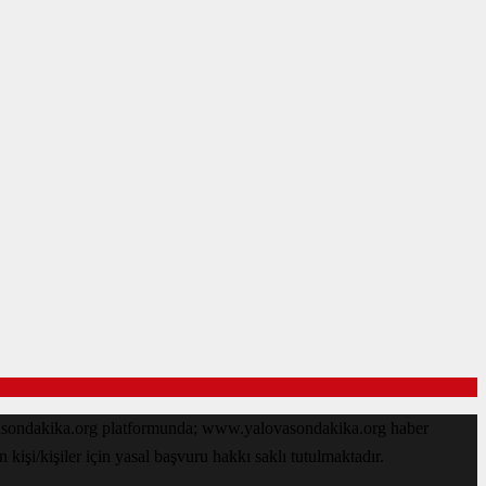
ovasondakika.org platformunda; www.yalovasondakika.org haber
işi/kişiler için yasal başvuru hakkı saklı tutulmaktadır.