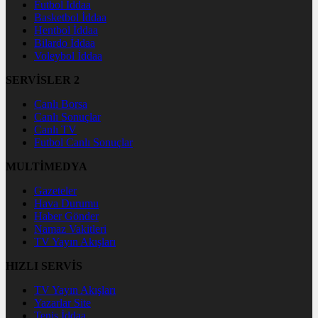
Futbol İddaa
Basketbol İddaa
Hentbol İddaa
Bilardo İddaa
Voleybol İddaa
SERVİSLER 2
Canlı Borsa
Canlı Sonuçlar
Canlı TV
Futbol Canlı Sonuçlar
MULTİMEDYA
Gazeteler
Hava Durumu
Haber Gönder
Namaz Vakitleri
TV Yayın Akışları
HIZLI SERVİS
TV Yayın Akışları
Yazarlar Site
Tenis İddaa