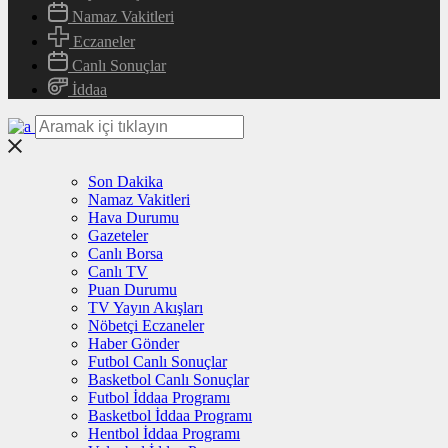
Namaz Vakitleri
Eczaneler
Canlı Sonuçlar
İddaa
Son Dakika
Namaz Vakitleri
Hava Durumu
Gazeteler
Canlı Borsa
Canlı TV
Puan Durumu
TV Yayın Akışları
Nöbetçi Eczaneler
Haber Gönder
Futbol Canlı Sonuçlar
Basketbol Canlı Sonuçlar
Futbol İddaa Programı
Basketbol İddaa Programı
Hentbol İddaa Programı