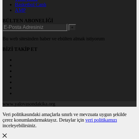
Basketbol Canlı
AMP
BÜLTEN ABONELİĞİ
+
Bu web sitesinden haber ve ebülten almak istiyorum
BİZİ TAKİP ET
www.yalovasondakika.org
Veri politikasındaki amaçlarla sınırlı ve mevzuata uygun şekilde
çerez konumlandırmaktayız. Detaylar için
veri politikamızı
inceleyebilirsiniz.