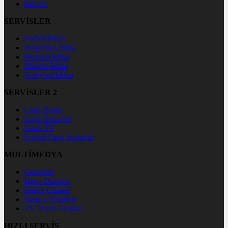
İletişim
SERVİSLER
Futbol İddaa
Basketbol İddaa
Hentbol İddaa
Bilardo İddaa
Voleybol İddaa
SERVİSLER 2
Canlı Borsa
Canlı Sonuçlar
Canlı TV
Futbol Canlı Sonuçlar
MULTİMEDYA
Gazeteler
Hava Durumu
Haber Gönder
Namaz Vakitleri
TV Yayın Akışları
HIZLI SERVİS