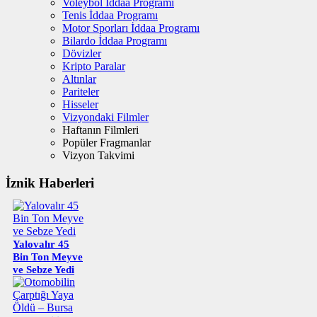
Voleybol İddaa Programı
Tenis İddaa Programı
Motor Sporları İddaa Programı
Bilardo İddaa Programı
Dövizler
Kripto Paralar
Altınlar
Pariteler
Hisseler
Vizyondaki Filmler
Haftanın Filmleri
Popüler Fragmanlar
Vizyon Takvimi
İznik Haberleri
Yalovalır 45
Bin Ton Meyve
ve Sebze Yedi