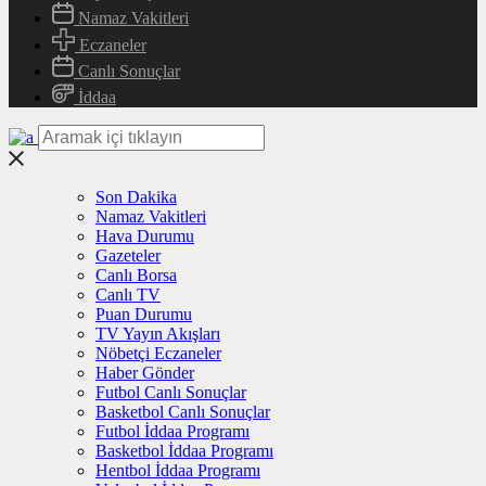
Namaz Vakitleri
Eczaneler
Canlı Sonuçlar
İddaa
Son Dakika
Namaz Vakitleri
Hava Durumu
Gazeteler
Canlı Borsa
Canlı TV
Puan Durumu
TV Yayın Akışları
Nöbetçi Eczaneler
Haber Gönder
Futbol Canlı Sonuçlar
Basketbol Canlı Sonuçlar
Futbol İddaa Programı
Basketbol İddaa Programı
Hentbol İddaa Programı