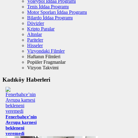
Voleybol İddaa Programı
Tenis İddaa Programı
Motor Sporları İddaa Programı
Bilardo İddaa Programı
Dövizler
Kripto Paralar
Altınlar
Pariteler
Hisseler
Vizyondaki Filmler
Haftanın Filmleri
Popüler Fragmanlar
Vizyon Takvimi
Kadıköy Haberleri
Fenerbahçe’nin
Avrupa karnesi
bekleneni
veremedi