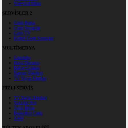
Voleybol İddaa
SERVİSLER 2
Canlı Borsa
Canlı Sonuçlar
Canlı TV
Futbol Canlı Sonuçlar
MULTİMEDYA
Gazeteler
Hava Durumu
Haber Gönder
Namaz Vakitleri
TV Yayın Akışları
HIZLI SERVİS
TV Yayın Akışları
Yazarlar Site
Tenis İddaa
Basketbol Canlı
AMP
BÜLTEN ABONELİĞİ