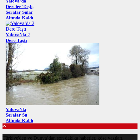
Yalova’da
Dereler Taştı,
Seralar Sular
Altında Kaldı
Yalova’da 2
Dere Taştı
Yalova’da
Seralar Su
Altında Kaldı
Türkiye'den ve Dünya’dan son dakika haberler, köşe yazıları,