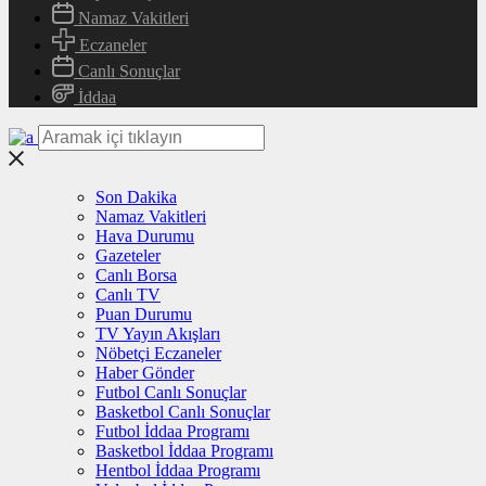
Namaz Vakitleri
Eczaneler
Canlı Sonuçlar
İddaa
Son Dakika
Namaz Vakitleri
Hava Durumu
Gazeteler
Canlı Borsa
Canlı TV
Puan Durumu
TV Yayın Akışları
Nöbetçi Eczaneler
Haber Gönder
Futbol Canlı Sonuçlar
Basketbol Canlı Sonuçlar
Futbol İddaa Programı
Basketbol İddaa Programı
Hentbol İddaa Programı