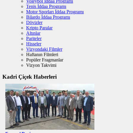
Voleybol İddaa Programı
Tenis İddaa Programı
Motor Sporları İddaa Programı
Bilardo İddaa Programı
Dövizler
Kripto Paralar
Altınlar
Pariteler
Hisseler
Vizyondaki Filmler
Haftanın Filmleri
Popüler Fragmanlar
Vizyon Takvimi
Kadri Çiçek Haberleri