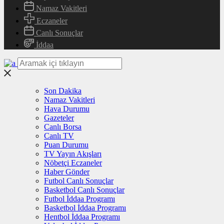
Namaz Vakitleri
Eczaneler
Canlı Sonuçlar
İddaa
Son Dakika
Namaz Vakitleri
Hava Durumu
Gazeteler
Canlı Borsa
Canlı TV
Puan Durumu
TV Yayın Akışları
Nöbetçi Eczaneler
Haber Gönder
Futbol Canlı Sonuçlar
Basketbol Canlı Sonuçlar
Futbol İddaa Programı
Basketbol İddaa Programı
Hentbol İddaa Programı