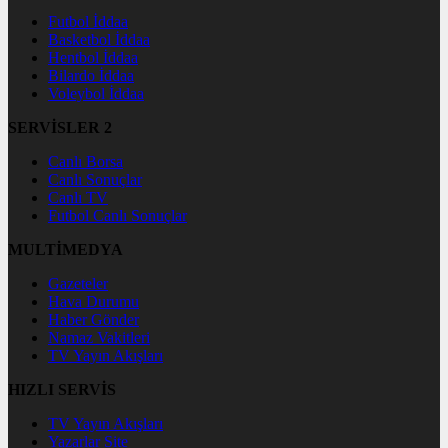
Futbol İddaa
Basketbol İddaa
Hentbol İddaa
Bilardo İddaa
Voleybol İddaa
SERVİSLER 2
Canlı Borsa
Canlı Sonuçlar
Canlı TV
Futbol Canlı Sonuçlar
MULTİMEDYA
Gazeteler
Hava Durumu
Haber Gönder
Namaz Vakitleri
TV Yayın Akışları
HIZLI SERVİS
TV Yayın Akışları
Yazarlar Site