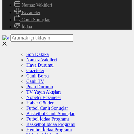
Namaz Vakitleri
Eczaneler
Canlı Sonuçlar
İddaa
Son Dakika
Namaz Vakitleri
Hava Durumu
Gazeteler
Canlı Borsa
Canlı TV
Puan Durumu
TV Yayın Akışları
Nöbetçi Eczaneler
Haber Gönder
Futbol Canlı Sonuçlar
Basketbol Canlı Sonuçlar
Futbol İddaa Programı
Basketbol İddaa Programı
Hentbol İddaa Programı