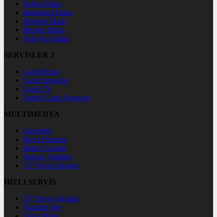
Futbol İddaa
Basketbol İddaa
Hentbol İddaa
Bilardo İddaa
Voleybol İddaa
SERVİSLER 2
Canlı Borsa
Canlı Sonuçlar
Canlı TV
Futbol Canlı Sonuçlar
MULTİMEDYA
Gazeteler
Hava Durumu
Haber Gönder
Namaz Vakitleri
TV Yayın Akışları
HIZLI SERVİS
TV Yayın Akışları
Yazarlar Site
Tenis İddaa