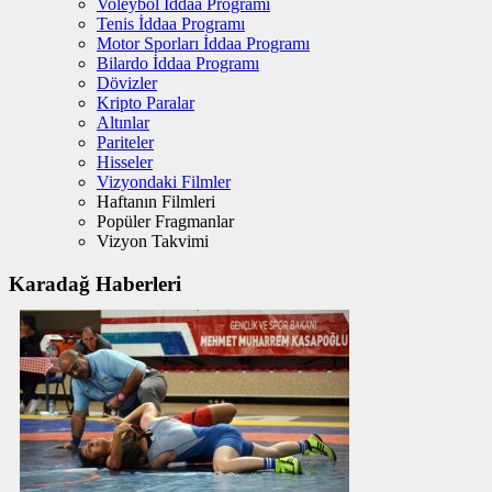
Voleybol İddaa Programı
Tenis İddaa Programı
Motor Sporları İddaa Programı
Bilardo İddaa Programı
Dövizler
Kripto Paralar
Altınlar
Pariteler
Hisseler
Vizyondaki Filmler
Haftanın Filmleri
Popüler Fragmanlar
Vizyon Takvimi
Karadağ Haberleri