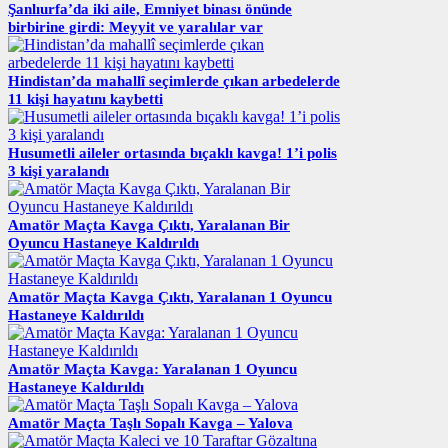
Şanlıurfa’da iki aile, Emniyet binası önünde
birbirine girdi: Meyyit ve yaralılar var
Hindistan’da mahallî seçimlerde çıkan arbedelerde
11 kişi hayatını kaybetti
Husumetli aileler ortasında bıçaklı kavga! 1’i polis
3 kişi yaralandı
Amatör Maçta Kavga Çıktı, Yaralanan Bir
Oyuncu Hastaneye Kaldırıldı
Amatör Maçta Kavga Çıktı, Yaralanan 1 Oyuncu
Hastaneye Kaldırıldı
Amatör Maçta Kavga: Yaralanan 1 Oyuncu
Hastaneye Kaldırıldı
Amatör Maçta Taşlı Sopalı Kavga – Yalova