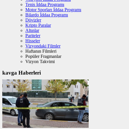
Tenis İddaa Programı
Motor Sporları İddaa Programı
Bilardo İddaa Programı
Dövizler
Kripto Paralar
Altınlar
Pariteler
Hisseler
Vizyondaki Filmler
Haftanın Filmleri
Popüler Fragmanlar
Vizyon Takvimi
kavga Haberleri