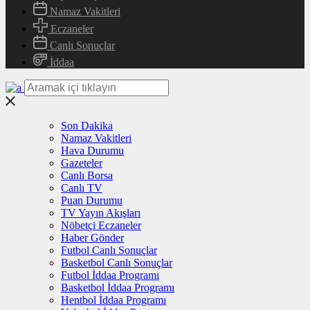
Namaz Vakitleri
Eczaneler
Canlı Sonuçlar
İddaa
Son Dakika
Namaz Vakitleri
Hava Durumu
Gazeteler
Canlı Borsa
Canlı TV
Puan Durumu
TV Yayın Akışları
Nöbetçi Eczaneler
Haber Gönder
Futbol Canlı Sonuçlar
Basketbol Canlı Sonuçlar
Futbol İddaa Programı
Basketbol İddaa Programı
Hentbol İddaa Programı