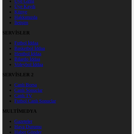
Üye Girişi
Üye Kaydı
Künye
Hakkımızda
İletişim
SERVİSLER
Futbol İddaa
Basketbol İddaa
Hentbol İddaa
Bilardo İddaa
Voleybol İddaa
SERVİSLER 2
Canlı Borsa
Canlı Sonuçlar
Canlı TV
Futbol Canlı Sonuçlar
MULTİMEDYA
Gazeteler
Hava Durumu
Haber Gönder