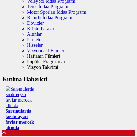
Voleybol İddaa Programı
Tenis İddaa Programı
Motor Sporları İddaa Programı
Bilardo İddaa Programı
Dövizler
Kripto Paralar
Altınlar
Pariteler
Hisseler
Vizyondaki Filmler
Haftanın Filmleri
Popüler Fragmanlar
Vizyon Takvimi
Kırılma Haberleri
Sarsıntılarda
kırılmayan
faylar mercek
altında