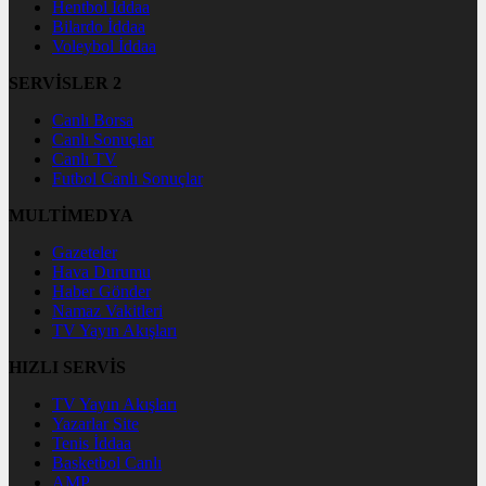
Hentbol İddaa
Bilardo İddaa
Voleybol İddaa
SERVİSLER 2
Canlı Borsa
Canlı Sonuçlar
Canlı TV
Futbol Canlı Sonuçlar
MULTİMEDYA
Gazeteler
Hava Durumu
Haber Gönder
Namaz Vakitleri
TV Yayın Akışları
HIZLI SERVİS
TV Yayın Akışları
Yazarlar Site
Tenis İddaa
Basketbol Canlı
AMP