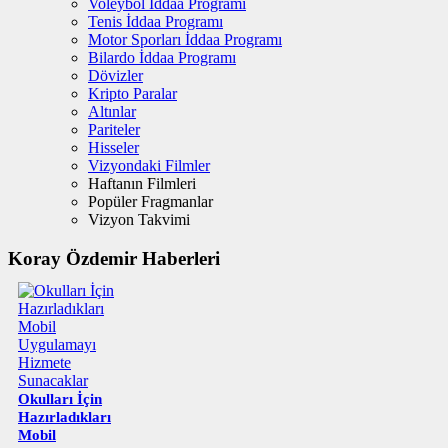
Voleybol İddaa Programı
Tenis İddaa Programı
Motor Sporları İddaa Programı
Bilardo İddaa Programı
Dövizler
Kripto Paralar
Altınlar
Pariteler
Hisseler
Vizyondaki Filmler
Haftanın Filmleri
Popüler Fragmanlar
Vizyon Takvimi
Koray Özdemir Haberleri
Okulları İçin
Hazırladıkları
Mobil