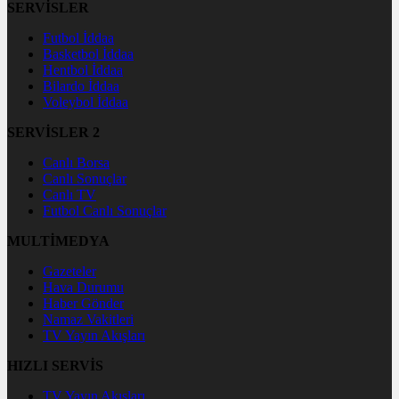
SERVİSLER
Futbol İddaa
Basketbol İddaa
Hentbol İddaa
Bilardo İddaa
Voleybol İddaa
SERVİSLER 2
Canlı Borsa
Canlı Sonuçlar
Canlı TV
Futbol Canlı Sonuçlar
MULTİMEDYA
Gazeteler
Hava Durumu
Haber Gönder
Namaz Vakitleri
TV Yayın Akışları
HIZLI SERVİS
TV Yayın Akışları