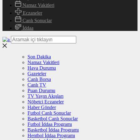
Namaz Vakitleri
Eczaneler
Canlı Sonuçlar
İddaa
Son Dakika
Namaz Vakitleri
Hava Durumu
Gazeteler
Canlı Borsa
Canlı TV
Puan Durumu
TV Yayın Akışları
Nöbetçi Eczaneler
Haber Gönder
Futbol Canlı Sonuçlar
Basketbol Canlı Sonuçlar
Futbol İddaa Programı
Basketbol İddaa Programı
Hentbol İddaa Programı