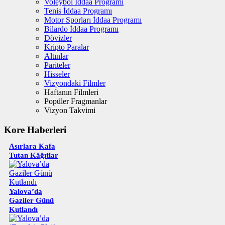
Voleybol İddaa Programı
Tenis İddaa Programı
Motor Sporları İddaa Programı
Bilardo İddaa Programı
Dövizler
Kripto Paralar
Altınlar
Pariteler
Hisseler
Vizyondaki Filmler
Haftanın Filmleri
Popüler Fragmanlar
Vizyon Takvimi
Kore Haberleri
Asırlara Kafa
Tutan Kâğıtlar
Yalova’da
Gaziler Günü
Kutlandı