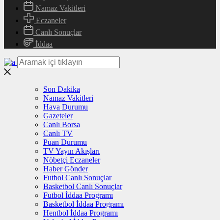
Namaz Vakitleri
Eczaneler
Canlı Sonuçlar
İddaa
Son Dakika
Namaz Vakitleri
Hava Durumu
Gazeteler
Canlı Borsa
Canlı TV
Puan Durumu
TV Yayın Akışları
Nöbetçi Eczaneler
Haber Gönder
Futbol Canlı Sonuçlar
Basketbol Canlı Sonuçlar
Futbol İddaa Programı
Basketbol İddaa Programı
Hentbol İddaa Programı