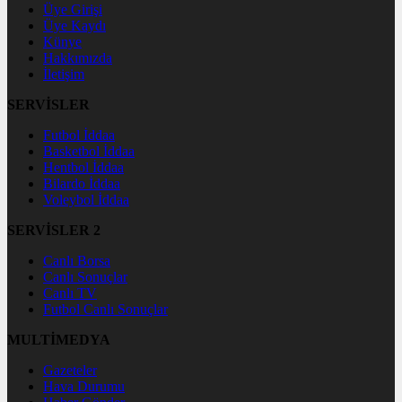
Üye Girişi
Üye Kaydı
Künye
Hakkımızda
İletişim
SERVİSLER
Futbol İddaa
Basketbol İddaa
Hentbol İddaa
Bilardo İddaa
Voleybol İddaa
SERVİSLER 2
Canlı Borsa
Canlı Sonuçlar
Canlı TV
Futbol Canlı Sonuçlar
MULTİMEDYA
Gazeteler
Hava Durumu