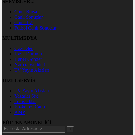
SERVİSLER 2
Canlı Borsa
Canlı Sonuçlar
Canlı TV
Futbol Canlı Sonuçlar
MULTİMEDYA
Gazeteler
Hava Durumu
Haber Gönder
Namaz Vakitleri
TV Yayın Akışları
HIZLI SERVİS
TV Yayın Akışları
Yazarlar Site
Tenis İddaa
Basketbol Canlı
AMP
BÜLTEN ABONELİĞİ
+