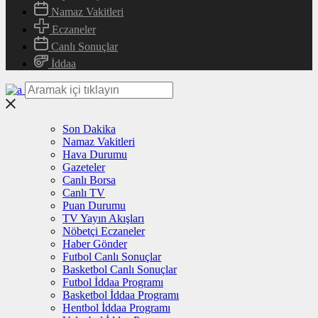
Namaz Vakitleri
Eczaneler
Canlı Sonuçlar
İddaa
Son Dakika
Namaz Vakitleri
Hava Durumu
Gazeteler
Canlı Borsa
Canlı TV
Puan Durumu
TV Yayın Akışları
Nöbetçi Eczaneler
Haber Gönder
Futbol Canlı Sonuçlar
Basketbol Canlı Sonuçlar
Futbol İddaa Programı
Basketbol İddaa Programı
Hentbol İddaa Programı